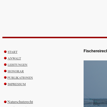
Fischereirec
START
ANWALT
LEISTUNGEN
HONORAR
PUBLIKATIONEN
IMPRESSUM
Naturschutzrecht