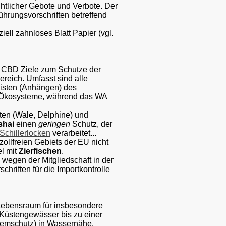
htlicher Gebote und Verbote. Der
ührungsvorschriften betreffend
iell zahnloses Blatt Papier (vgl.
 CBD Ziele zum Schutze der
ereich. Umfasst sind alle
isten (Anhängen) des
e/Ökosysteme, während das WA
ten (Wale, Delphine) und
shai
einen
geringen
Schutz, der
Schillerlocken
verarbeitet...
ollfreien Gebiets der EU nicht
el mit
Zierfischen
.
wegen der Mitgliedschaft in der
chriften für die Importkontrolle
Lebensraum für insbesondere
 Küstengewässer bis zu einer
temschutz) in Wassernähe.