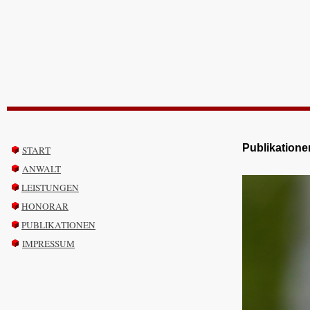
Publikatione
START
ANWALT
LEISTUNGEN
HONORAR
PUBLIKATIONEN
IMPRESSUM