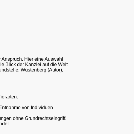
r Anspruch. Hier eine Auswahl
le Blick der Kanzlei auf die Welt
undstelle: Wüstenberg (Autor),
ierarten.
 Entnahme von Individuen
ngen ohne Grundrechtseingriff.
ndel.