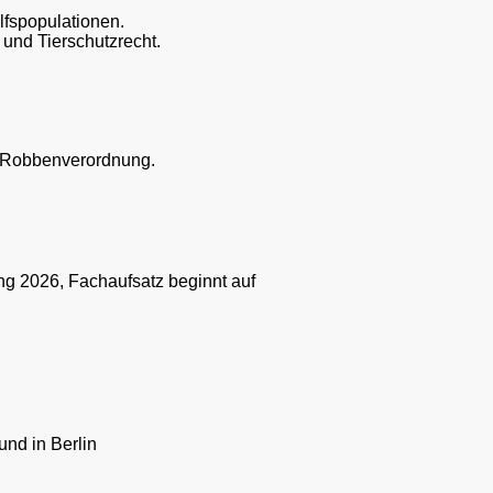
fspopulationen.
 und Tierschutzrecht.
U-Robbenverordnung.
ng 2026, Fachaufsatz beginnt auf
nd in Berlin