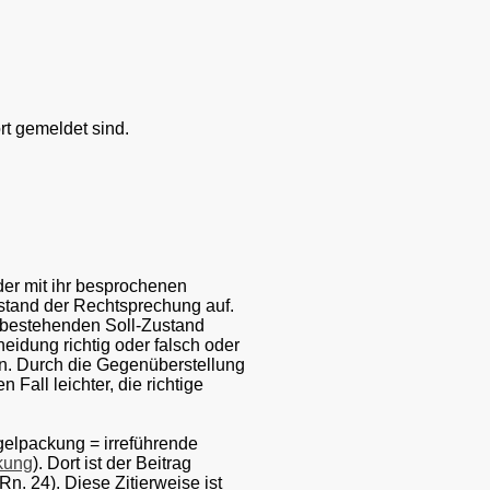
ort gemeldet sind.
der mit ihr besprochenen
ustand der Rechtsprechung auf.
t bestehenden Soll-Zustand
heidung richtig oder falsch oder
len. Durch die Gegenüberstellung
Fall leichter, die richtige
ogelpackung = irreführende
kung
). Dort ist der Beitrag
n. 24). Diese Zitierweise ist